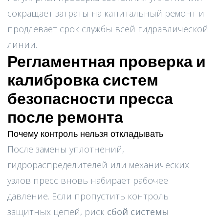
сокращает затраты на капитальный ремонт и
продлевает срок службы всей гидравлической
линии.
Регламентная проверка и
калибровка систем
безопасности пресса
после ремонта
Почему контроль нельзя откладывать
После замены уплотнений,
гидрораспределителей или механических
узлов пресс вновь набирает рабочее
давление. Если пропустить контроль
защитных цепей, риск
сбой системы