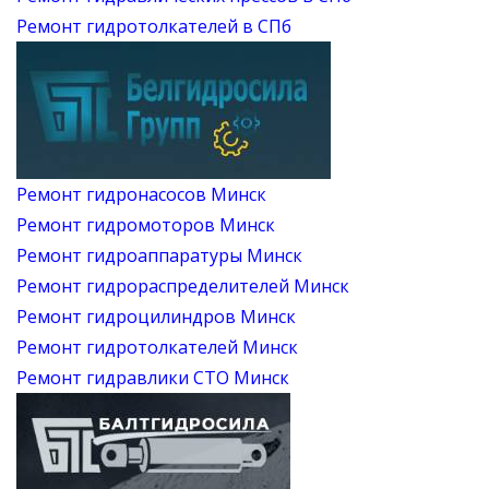
Ремонт гидротолкателей в СПб
Ремонт гидронасосов Минск
Ремонт гидромоторов Минск
Ремонт гидроаппаратуры Минск
Ремонт гидрораспределителей Минск
Ремонт гидроцилиндров Минск
Ремонт гидротолкателей Минск
Ремонт гидравлики СТО Минск