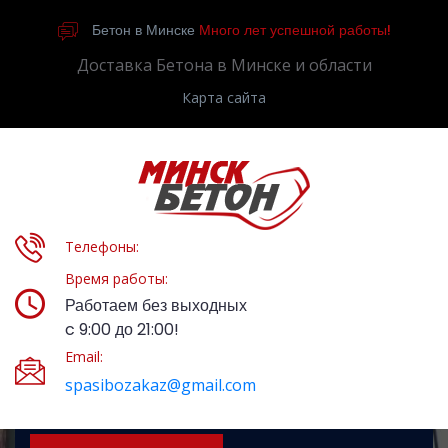
Бетон в Минске
Много лет успешной работы!
Доставка Бетона в Минске и области
Карта сайта
Телефоны:
Время работы:
Работаем без выходных
c 9:00 до 21:00!
Email:
spasibozakaz@gmail.com