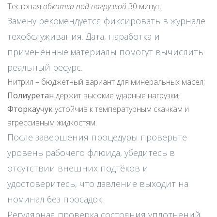
Тестовая
обкатка под нагрузкой
30 минут.
Замену рекомендуется фиксировать в журнале
техобслуживания. Дата, наработка и
применённые материалы помогут вычислить
реальный ресурс.
Нитрил – бюджетный вариант для минеральных масел;
Полиуретан
держит высокие ударные нагрузки;
Фторкаучук
устойчив к температурным скачкам и
агрессивным жидкостям.
После завершения процедуры проверьте
уровень рабочего флюида, убедитесь в
отсутствии внешних подтёков и
удостоверитесь, что давление выходит на
номинал без просадок.
Регулярная проверка состояния уплотнений