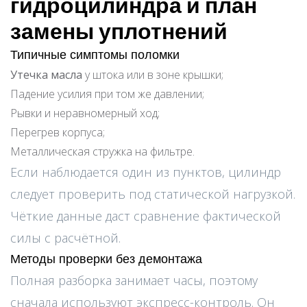
гидроцилиндра и план
замены уплотнений
Типичные симптомы поломки
Утечка масла
у штока или в зоне крышки;
Падение усилия при том же давлении;
Рывки и неравномерный ход;
Перегрев корпуса;
Металлическая стружка на фильтре.
Если наблюдается один из пунктов, цилиндр
следует проверить под статической нагрузкой.
Чёткие данные даст сравнение фактической
силы с расчётной.
Методы проверки без демонтажа
Полная разборка занимает часы, поэтому
сначала используют экспресс-контроль. Он