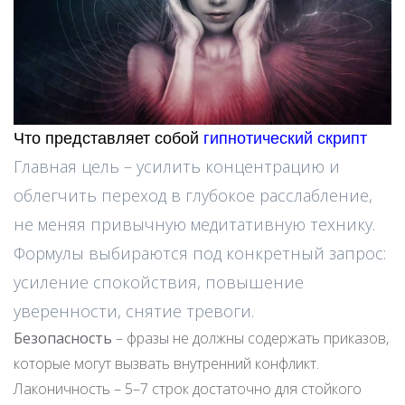
Что представляет собой
гипнотический скрипт
Главная цель – усилить концентрацию и
облегчить переход в глубокое расслабление,
не меняя привычную медитативную технику.
Формулы выбираются под конкретный запрос:
усиление спокойствия, повышение
уверенности, снятие тревоги.
Безопасность
– фразы не должны содержать приказов,
которые могут вызвать внутренний конфликт.
Лаконичность – 5–7 строк достаточно для стойкого