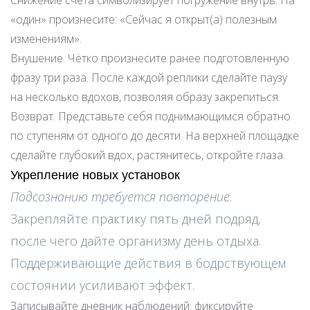
Снижение счёта символизирует погружение внутрь. На
«один» произнесите: «Сейчас я открыт(а) полезным
изменениям».
Внушение. Чётко произнесите ранее подготовленную
фразу три раза. После каждой реплики сделайте паузу
на несколько вдохов, позволяя образу закрепиться.
Возврат. Представьте себя поднимающимся обратно
по ступеням от одного до десяти. На верхней площадке
сделайте глубокий вдох, растянитесь, откройте глаза.
Укрепление новых установок
Подсознанию требуется повторение
.
Закрепляйте практику пять дней подряд,
после чего дайте организму день отдыха.
Поддерживающие действия в бодрствующем
состоянии усиливают эффект.
Записывайте дневник наблюдений: фиксируйте