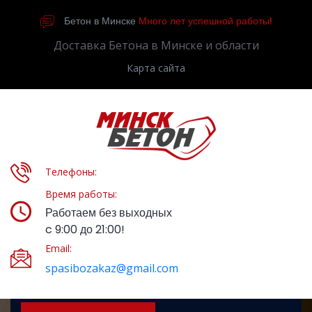
Бетон в Минске
Много лет успешной работы!
Доставка Бетона в Минске и области
Карта сайта
Телефоны:
Время работы:
Работаем без выходных
c 9:00 до 21:00!
Email:
spasibozakaz@gmail.com