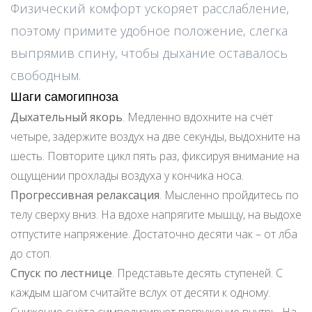
Физический комфорт ускоряет расслабление,
поэтому примите удобное положение, слегка
выпрямив спину, чтобы дыхание оставалось
свободным.
Шаги самогипноза
Дыхательный якорь
. Медленно вдохните на счёт
четыре, задержите воздух на две секунды, выдохните на
шесть. Повторите цикл пять раз, фиксируя внимание на
ощущении прохлады воздуха у кончика носа.
Прогрессивная релаксация
. Мысленно пройдитесь по
телу сверху вниз. На вдохе напрягите мышцу, на выдохе
отпустите напряжение. Достаточно десяти чак – от лба
до стоп.
Спуск по лестнице
. Представьте десять ступеней. С
каждым шагом считайте вслух от десяти к одному.