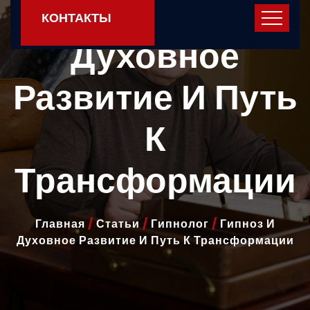
Гипноз И
КОНТАКТЫ
Духовное
Развитие И Путь
К
Трансформации
Главная
/
Статьи
/
Гипнолог
/
Гипноз И
Духовное Развитие И Путь К Трансформации