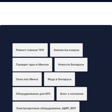
Ремонт станков ЧПУ
Химчистка ковров
Горящие туры в Минске
Новости Беларуси
Окна пвх Минск
Мода в Беларуси
Оборуджование для КРС
Блог о копчении
Электрощитовое оборудование, ЩМП, ВРУ