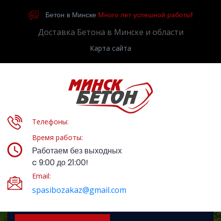
Бетон в Минске
Много лет успешной работы!
Доставка Бетона в Минске и области
Карта сайта
Телефоны:
Время работы:
Работаем без выходных
c 9:00 до 21:00!
Email:
spasibozakaz@gmail.com