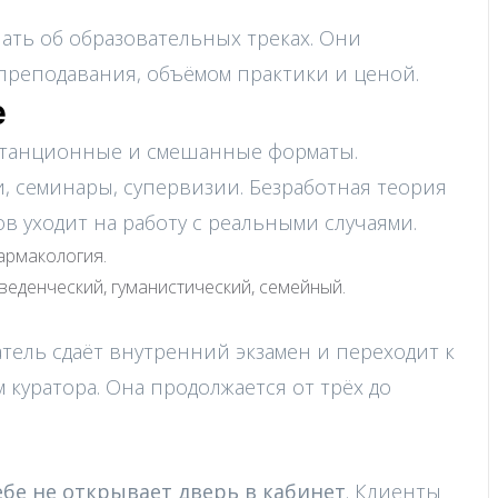
нать об образовательных треках. Они
преподавания, объёмом практики и ценой.
е
станционные и смешанные форматы.
, семинары, супервизии. Безработная теория
в уходит на работу с реальными случаями.
армакология.
еденческий, гуманистический, семейный.
ель сдаёт внутренний экзамен и переходит к
 куратора. Она продолжается от трёх до
ебе не открывает дверь в кабинет
. Клиенты