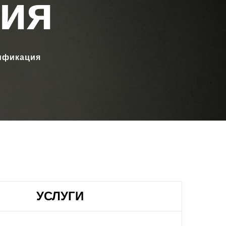
ия
тификация
УСЛУГИ