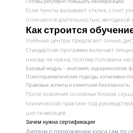
Готовы регулярно повышать квалификацию.
Если пункты вызывают отклик, стоит уз
отличаются длительностью, методикой 
Как строится обучени
Учебные центры предлагают очные, ди
Стандартная программа включает лекции
никому не нужна, поэтому половина часо
Базовый модуль – анатомия, эндокринология, ф
Психотерапевтические подходы: когнитивно-пов
Правовые аспекты и клиентская безопасность.
После освоения основных блоков слушат
клинической практике под руководством
шести месяцев.
Зачем нужна сертификация
Диплом о прохождении курса сам по с