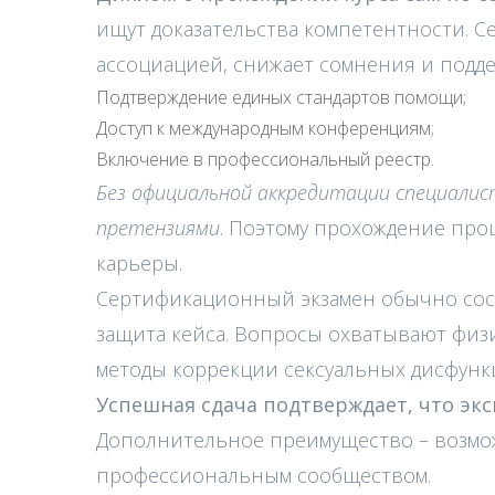
ищут доказательства компетентности. 
ассоциацией, снижает сомнения и подд
Подтверждение единых стандартов помощи;
Доступ к международным конференциям;
Включение в профессиональный реестр.
Без официальной аккредитации специалис
претензиями
. Поэтому прохождение пр
карьеры.
Сертификационный экзамен обычно сост
защита кейса. Вопросы охватывают физи
методы коррекции сексуальных дисфунк
Успешная сдача подтверждает, что эк
Дополнительное преимущество – возмо
профессиональным сообществом.