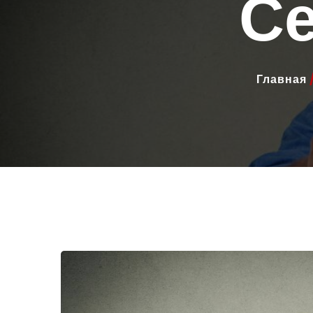
С
Главная