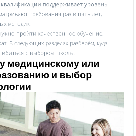
 квалификации поддерживает уровень
матривают требования раз в пять лет,
ых методик.
нужно пройти качественное обучение,
т. В следующих разделах разберём, куда
ошибиться с выбором школы.
му медицинскому или
разованию и выбор
ологии