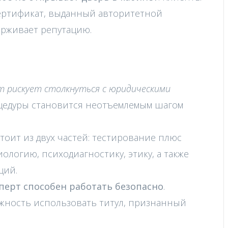
Сертификат, выданный авторитетной
ерживает репутацию.
т рискует столкнуться с юридическими
оцедуры становится неотъемлемым шагом
оит из двух частей: тестирование плюс
ологию, психодиагностику, этику, а также
ций.
сперт способен работать безопасно
.
жность использовать титул, признанный