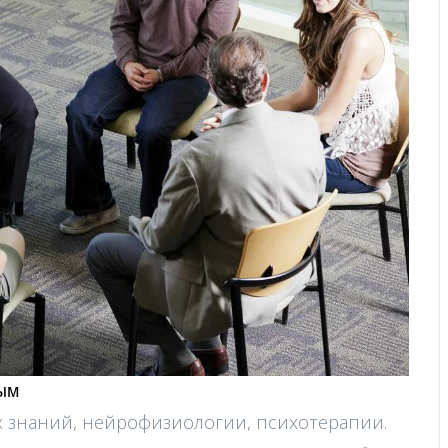
ным
х знаний, нейрофизиологии, психотерапии.