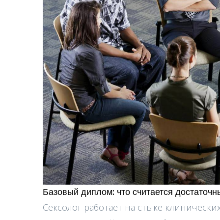
Базовый диплом: что считается достаточ
Сексолог работает на стыке клинически