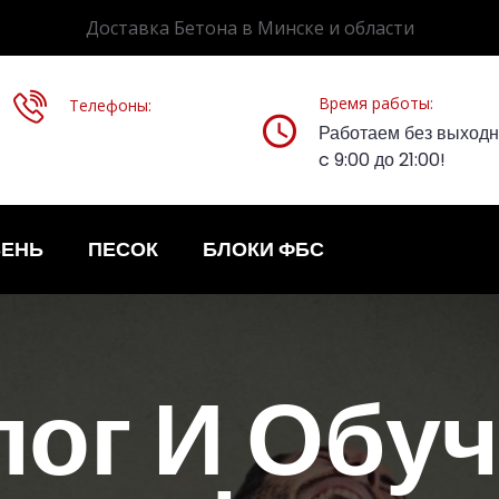
Доставка Бетона в Минске и области
Время работы:
Телефоны:
Работаем без выход
c 9:00 до 21:00!
ЕНЬ
ПЕСОК
БЛОКИ ФБС
лог И Обуч