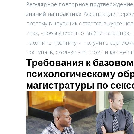
Регулярное повторное подтверждение
знаний на практике
. Ассоциации перес
поэтому выпускник остаётся в курсе нов
Итак, чтобы уверенно выйти на рынок, 
накопить практику и получить сертифика
поступать, сколько это стоит и как не 
Требования к базово
психологическому об
магистратуры по секс