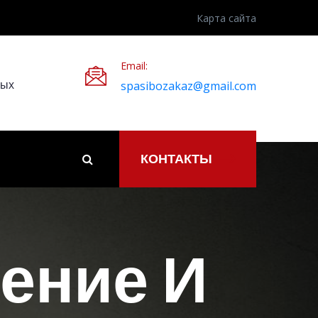
Карта сайта
Email:
ных
spasibozakaz@gmail.com
КОНТАКТЫ
ение И