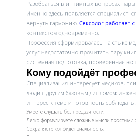
Разобраться в интимных вопросах пары и
Именно здесь появляется специалист, с
вернуть гармонию.
Сексолог работает 
контекстом одновременно.
Профессия сформировалась на стыке ме
услуг недостаточно прочитать пару книг
системная подготовка, проверенная экс
Кому подойдёт профе
Специализация интересует медиков, пси
люди с другим базовым дипломом: инжен
интерес к теме и готовность соблюдать
Умеете слушать без предвзятости;
Легко формулируете сложные мысли простыми 
Сохраняете конфиденциальность;