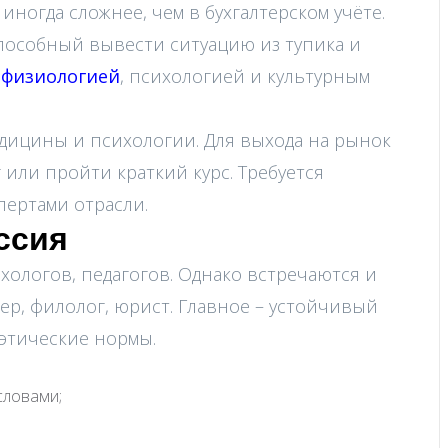
ногда сложнее, чем в бухгалтерском учёте.
пособный вывести ситуацию из тупика и
с физиологией
, психологией и культурным
дицины и психологии. Для выхода на рынок
 или пройти краткий курс. Требуется
пертами отрасли.
ссия
хологов, педагогов. Однако встречаются и
ер, филолог, юрист. Главное – устойчивый
 этические нормы.
словами;