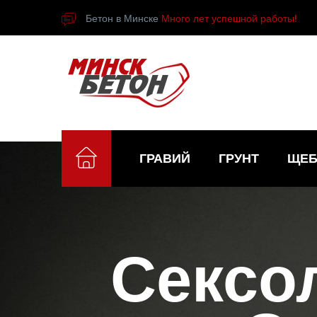
Бетон в Минске
Много лет успешной работы!
ГРАВИЙ
ГРУНТ
ЩЕБ
Сексо