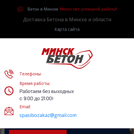
Бетон в Минске
Много лет успешной работы!
Доставка Бетона в Минске и области
Карта сайта
Телефоны:
Время работы:
Работаем без выходных
c 9:00 до 21:00!
Email:
spasibozakaz@gmail.com