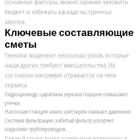
основные факторы, можно заранее заложить
бюджет и избежать каскада экстренных
закупок.
Ключевые составляющие
сметы
Техники выделяют несколько узлов, которые
чаще других требуют вмешательства. Их
состояние напрямую отражается на чеке
сервиса.
Гидроцилиндр: царапины зеркала поршня повышают
утечки.
Насосная станция: износ шестерён снижает давление.
Система фильтрации: забитый фильтр ускоряет
коррозию трубопроводов.
Каждый пункт тянет отдельные материалы и