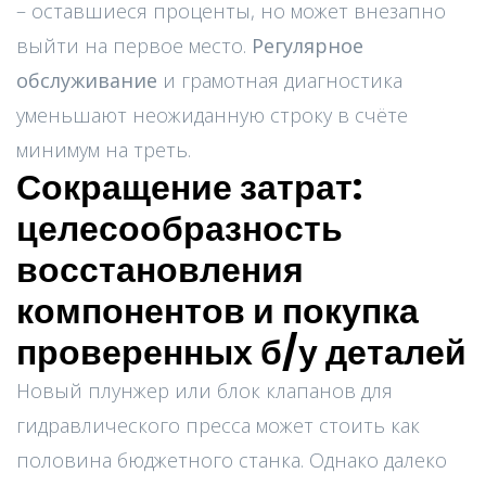
– оставшиеся проценты, но может внезапно
выйти на первое место.
Регулярное
обслуживание
и грамотная диагностика
уменьшают неожиданную строку в счёте
минимум на треть.
Сокращение затрат:
целесообразность
восстановления
компонентов и покупка
проверенных б/у деталей
Новый плунжер или блок клапанов для
гидравлического пресса может стоить как
половина бюджетного станка. Однако далеко