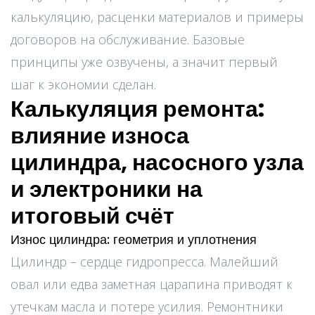
калькуляцию, расценки материалов и примеры
договоров на обслуживание. Базовые
принципы уже озвучены, а значит первый
шаг к экономии сделан.
Калькуляция ремонта:
влияние износа
цилиндра, насосного узла
и электроники на
итоговый счёт
Износ цилиндра: геометрия и уплотнения
Цилиндр – сердце гидропресса. Малейший
овал или едва заметная царапина приводят к
утечкам масла и потере усилия. Ремонтники