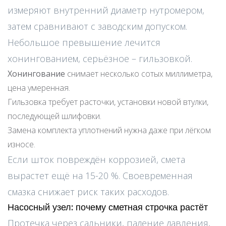
измеряют внутренний диаметр нутромером,
затем сравнивают с заводским допуском.
Небольшое превышение лечится
хонингованием, серьёзное – гильзовкой.
Хонингование
снимает несколько сотых миллиметра,
цена умеренная.
Гильзовка требует расточки, установки новой втулки,
последующей шлифовки.
Замена комплекта уплотнений нужна даже при лёгком
износе.
Если шток повреждён коррозией, смета
вырастет ещё на 15-20 %. Своевременная
смазка снижает риск таких расходов.
Насосный узел: почему сметная строчка растёт
Протечка через сальники, падение давления,