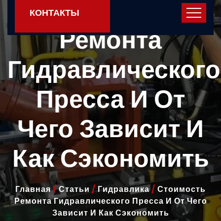
Стоимость
КОНТАКТЫ
Ремонта
Гидравлического
Пресса И От
Чего Зависит И
Как Сэкономить
Главная
/
Статьи
/
Гидравлика
/
Стоимость
Ремонта Гидравлического Пресса И От Чего
Зависит И Как Сэкономить