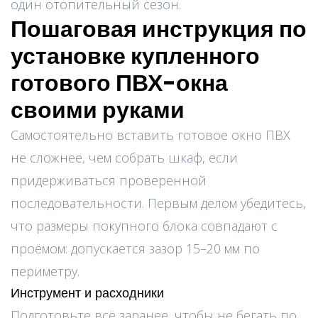
один отопительный сезон.
Пошаговая инструкция по
установке купленного
готового ПВХ-окна
своими руками
Самостоятельно вставить готовое окно ПВХ
не сложнее, чем собрать шкаф, если
придерживаться проверенной
последовательности. Первым делом убедитесь,
что размеры покупного блока совпадают с
проёмом: допускается зазор 15–20 мм по
периметру.
Инструмент и расходники
Подготовьте всё заранее, чтобы не бегать по