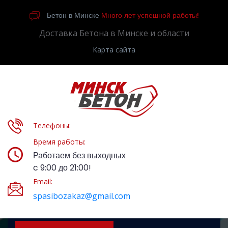
Бетон в Минске
Много лет успешной работы!
Доставка Бетона в Минске и области
Карта сайта
Телефоны:
Время работы:
Работаем без выходных
c 9:00 до 21:00!
Email:
spasibozakaz@gmail.com