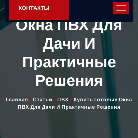
Купить Готовые
КОНТАКТЫ
Окна ПВХ Для
Дачи И
Практичные
Решения
Главная
/
Статьи
/
ПВХ
/
Купить Готовые Окна
ПВХ Для Дачи И Практичные Решения