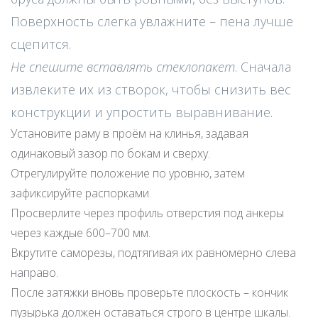
Поверхность слегка увлажните – пена лучше
сцепится.
Не спешите вставлять стеклопакет
. Сначала
извлеките их из створок, чтобы снизить вес
конструкции и упростить выравнивание.
Установите раму в проём на клинья, задавая
одинаковый зазор по бокам и сверху.
Отрегулируйте положение по уровню, затем
зафиксируйте распорками.
Просверлите через профиль отверстия под анкеры
через каждые 600–700 мм.
Вкрутите саморезы, подтягивая их равномерно слева
направо.
После затяжки вновь проверьте плоскость – кончик
пузырька должен оставаться строго в центре шкалы.