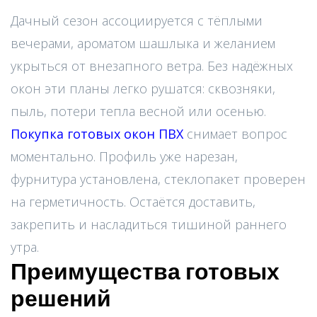
Дачный сезон ассоциируется с тёплыми
вечерами, ароматом шашлыка и желанием
укрыться от внезапного ветра. Без надёжных
окон эти планы легко рушатся: сквозняки,
пыль, потери тепла весной или осенью.
Покупка готовых окон ПВХ
снимает вопрос
моментально. Профиль уже нарезан,
фурнитура установлена, стеклопакет проверен
на герметичность. Остаётся доставить,
закрепить и насладиться тишиной раннего
утра.
Преимущества готовых
решений