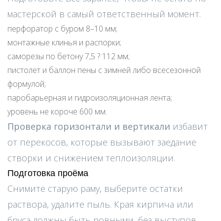
мастерской в самый ответственный момент.
перфоратор с буром 8–10 мм;
монтажные клинья и распорки;
саморезы по бетону 7,5 ? 112 мм;
пистолет и баллон пены с зимней либо всесезонной
формулой;
паробарьерная и гидроизоляционная лента;
уровень не короче 600 мм.
Проверка горизонтали и вертикали
избавит
от перекосов, которые вызывают заедание
створки и снижением теплоизоляции.
Подготовка проёма
Снимите старую раму, выберите остатки
раствора, удалите пыль. Края кирпича или
бруса должны быть ровными, без выступов.